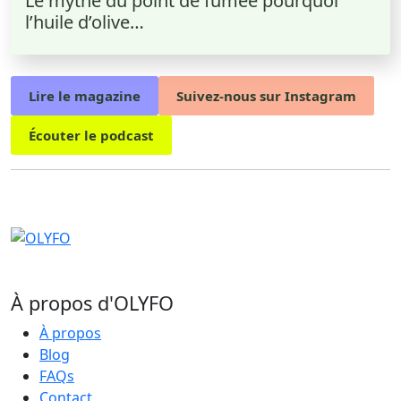
Le mythe du point de fumee pourquoi
l’huile d’olive…
Lire le magazine
Suivez-nous sur Instagram
Écouter le podcast
À propos d'OLYFO
À propos
Blog
FAQs
Contact