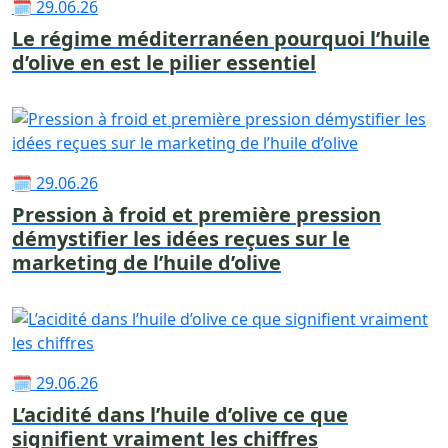
🗓 29.06.26
Le régime méditerranéen pourquoi l’huile
d’olive en est le pilier essentiel
🗓 29.06.26
Pression à froid et première pression
démystifier les idées reçues sur le
marketing de l’huile d’olive
🗓 29.06.26
L’acidité dans l’huile d’olive ce que
signifient vraiment les chiffres