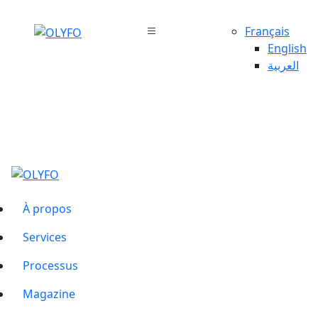
Français
English
العربية
À propos
Services
Processus
Magazine