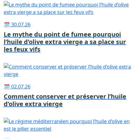
🗓 30.07.26
Le mythe du point de fumee pourquoi
l’huile d’olive extra vierge a sa place sur
les feux vifs
🗓 02.07.26
Comment conserver et préserver l’huile
d’olive extra vierge