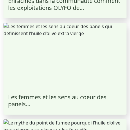
Enracines dans la communaute comment
les exploitations OLYFO de…
Les femmes et les sens au coeur des
panels…