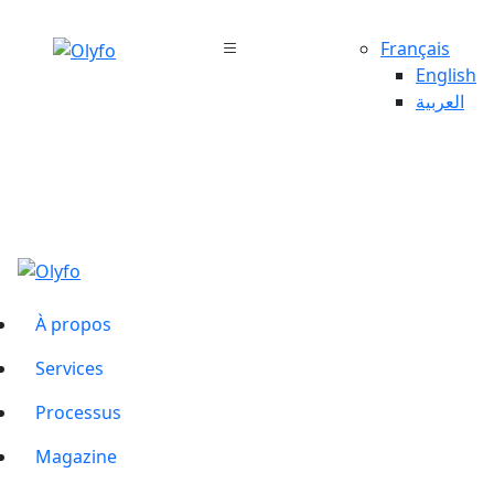
Français
English
العربية
À propos
Services
Processus
Magazine