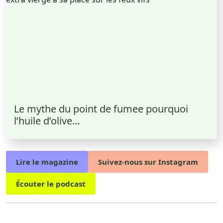
Le mythe du point de fumee pourquoi
l’huile d’olive…
Lire le magazine
Suivez-nous sur Instagram
Écouter le podcast