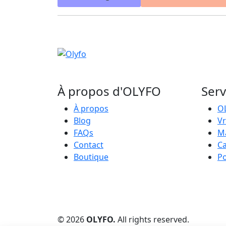
À propos d'OLYFO
Serv
À propos
O
Blog
Vr
FAQs
Ma
Contact
Ca
Boutique
P
© 2026
OLYFO.
All rights reserved.