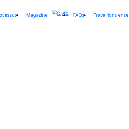
ocessus
Magazine
FAQs
Travaillons ens