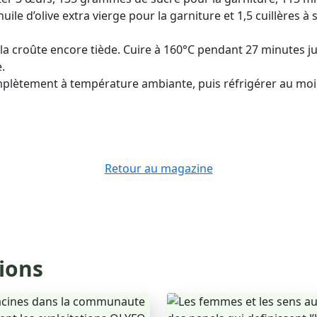
’huile d’olive extra vierge pour la garniture et 1,5 cuillères
la croûte encore tiède. Cuire à 160°C pendant 27 minutes jus
.
mplètement à température ambiante, puis réfrigérer au moi
Retour au magazine
tions