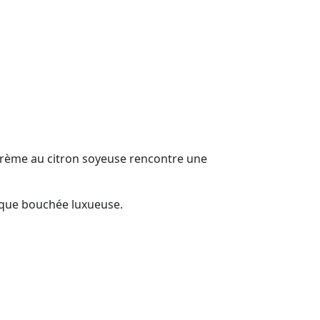
 crème au citron soyeuse rencontre une
haque bouchée luxueuse.