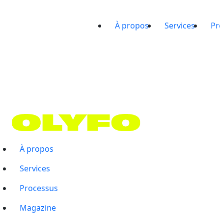
À propos
Services
Pr
À propos
Services
Processus
Magazine