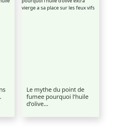
ns
Le mythe du point de
…
fumee pourquoi l’huile
d’olive…