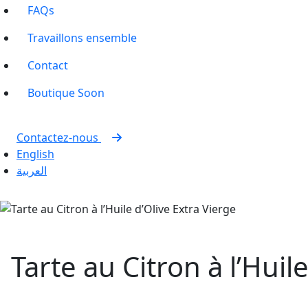
FAQs
Travaillons ensemble
Contact
Boutique
Soon
Contactez-nous
English
العربية
Tarte au Citron à l’Huil