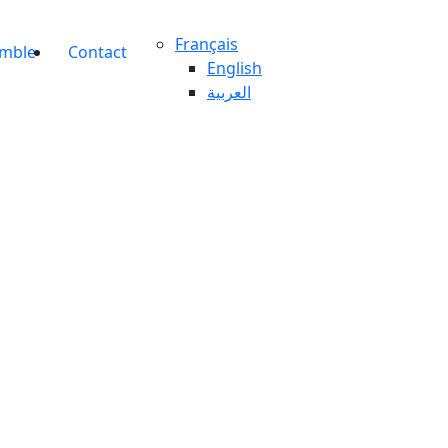
Français
emble
Contact
English
العربية