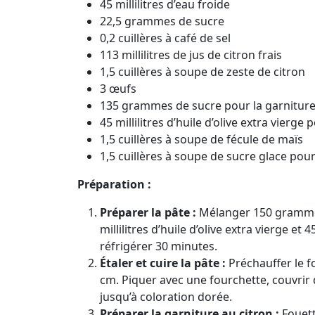
45 millilitres d’eau froide
22,5 grammes de sucre
0,2 cuillères à café de sel
113 millilitres de jus de citron frais
1,5 cuillères à soupe de zeste de citron
3 œufs
135 grammes de sucre pour la garnitur
45 millilitres d’huile d’olive extra vierge 
1,5 cuillères à soupe de fécule de maïs
1,5 cuillères à soupe de sucre glace po
Préparation :
Préparer la pâte :
Mélanger 150 grammes 
millilitres d’huile d’olive extra vierge e
réfrigérer 30 minutes.
Étaler et cuire la pâte :
Préchauffer le fo
cm. Piquer avec une fourchette, couvrir d
jusqu’à coloration dorée.
Préparer la garniture au citron :
Fouett