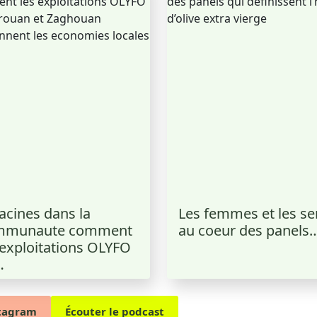
acines dans la
Les femmes et les se
mmunaute comment
au coeur des panels
 exploitations OLYFO
…
stagram
Écouter le podcast