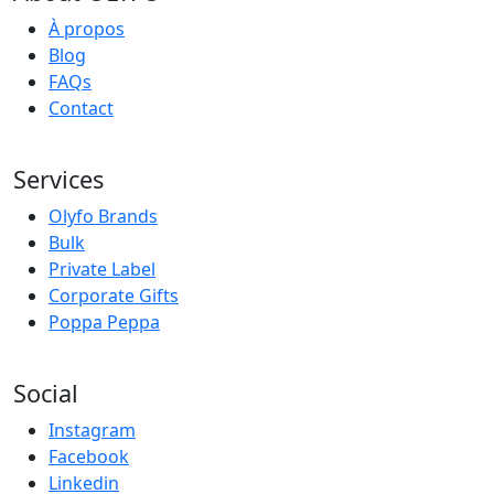
À propos
Blog
FAQs
Contact
Services
Olyfo Brands
Bulk
Private Label
Corporate Gifts
Poppa Peppa
Social
Instagram
Facebook
Linkedin