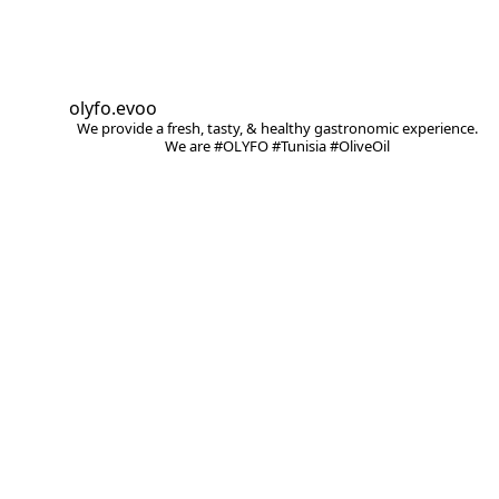
olyfo.evoo
We provide a fresh, tasty, & healthy gastronomic experience.
We are #OLYFO #Tunisia #OliveOil