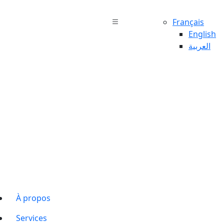
Français
English
العربية
À propos
Services