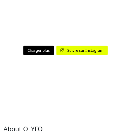
Charger plus
Suivre sur Instagram
About OLYFO