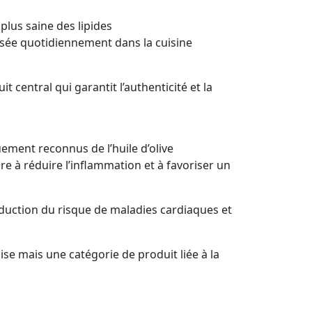
lus saine des lipides
ilisée quotidiennement dans la cuisine
t central qui garantit l’authenticité et la
ement reconnus de l’huile d’olive
e à réduire l’inflammation et à favoriser un
duction du risque de maladies cardiaques et
ise mais une catégorie de produit liée à la