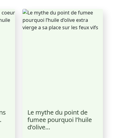
ns
Le mythe du point de
…
fumee pourquoi l’huile
d’olive…