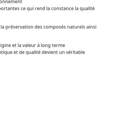
sionnement
rtantes ce qui rend la constance la qualité
t la préservation des composés naturels ainsi
rigine et la valeur à long terme
que et de qualité devient un véritable