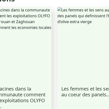
acines dans la
Les femmes et les se
mmunaute comment
au coeur des panels
 exploitations OLYFO
…