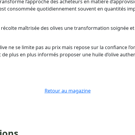
ve transforme l’approche des acheteurs en matière d’approvi
e est consommée quotidiennement souvent en quantités impo
ne récolte maîtrisée des olives une transformation soignée e
live ne se limite pas au prix mais repose sur la confiance l’o
 plus en plus informés proposer une huile d’olive authenti
Retour au magazine
tions