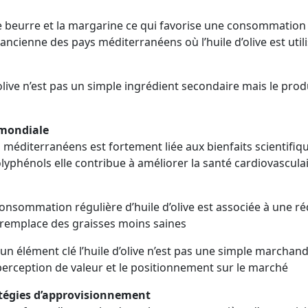
e beurre et la margarine ce qui favorise une consommation p
e ancienne des pays méditerranéens où l’huile d’olive est ut
olive n’est pas un simple ingrédient secondaire mais le produi
 mondiale
méditerranéens est fortement liée aux bienfaits scientifiqu
yphénols elle contribue à améliorer la santé cardiovasculair
sommation régulière d’huile d’olive est associée à une ré
e remplace des graisses moins saines
n élément clé l’huile d’olive n’est pas une simple marchand
 perception de valeur et le positionnement sur le marché
ratégies d’approvisionnement