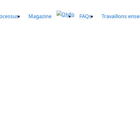
ocessus
Magazine
FAQs
Travaillons ens