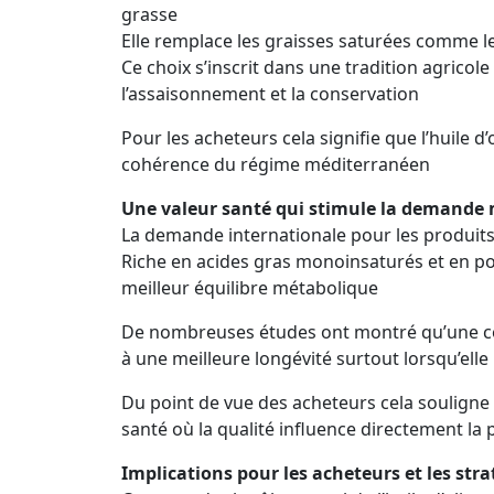
grasse
Elle remplace les graisses saturées comme l
Ce choix s’inscrit dans une tradition agricol
l’assaisonnement et la conservation
Pour les acheteurs cela signifie que l’huile d’
cohérence du régime méditerranéen
Une valeur santé qui stimule la demande
La demande internationale pour les produits 
Riche en acides gras monoinsaturés et en pol
meilleur équilibre métabolique
De nombreuses études ont montré qu’une con
à une meilleure longévité surtout lorsqu’ell
Du point de vue des acheteurs cela souligne u
santé où la qualité influence directement la
Implications pour les acheteurs et les st