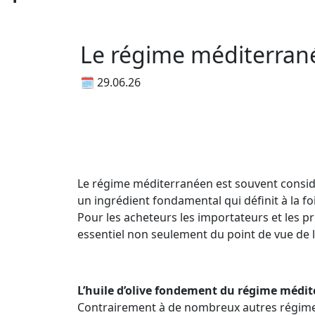
Le régime méditerranéen
🗓 29.06.26
Le régime méditerranéen est souvent consid
un ingrédient fondamental qui définit à la fois
Pour les acheteurs les importateurs et les p
essentiel non seulement du point de vue de 
L’huile d’olive fondement du régime médi
Contrairement à de nombreux autres régimes 