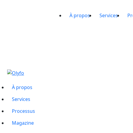
À propos
Services
Pr
À propos
Services
Processus
Magazine