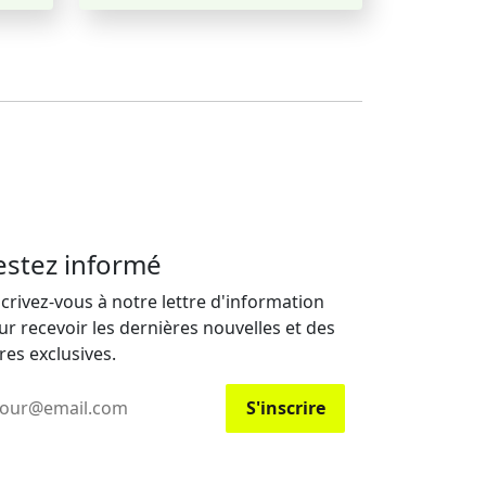
estez informé
scrivez-vous à notre lettre d'information
ur recevoir les dernières nouvelles et des
res exclusives.
ail
S'inscrire