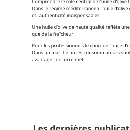
Comprendre le rôle central de l’huile d’oli
Dans le régime méditerranéen l’huile d’oliv
et l’authenticité indispensables
Une huile d’olive de haute qualité reflète u
que de la fraîcheur
Pour les professionnels le choix de l’huile d’o
Dans un marché où les consommateurs sont de
avantage concurrentiel
Les dernières publica