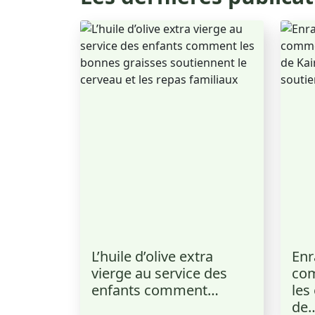
L’huile d’olive extra
Enr
vierge au service des
co
enfants comment…
les
de