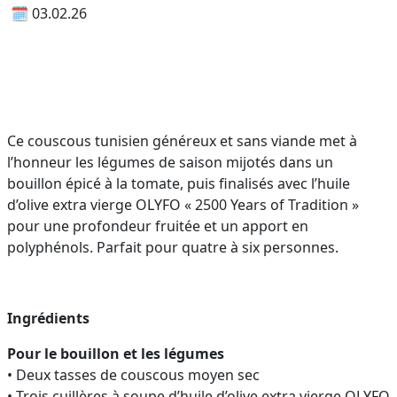
🗓 03.02.26
Ce couscous tunisien généreux et sans viande met à
l’honneur les légumes de saison mijotés dans un
bouillon épicé à la tomate, puis finalisés avec l’huile
d’olive extra vierge OLYFO « 2500 Years of Tradition »
pour une profondeur fruitée et un apport en
polyphénols. Parfait pour quatre à six personnes.
Ingrédients
Pour le bouillon et les légumes
• Deux tasses de couscous moyen sec
• Trois cuillères à soupe d’huile d’olive extra vierge OLYFO