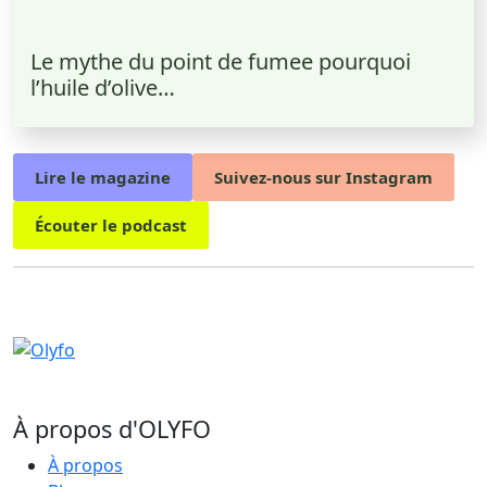
Le mythe du point de fumee pourquoi
l’huile d’olive…
Lire le magazine
Suivez-nous sur Instagram
Écouter le podcast
À propos d'OLYFO
À propos