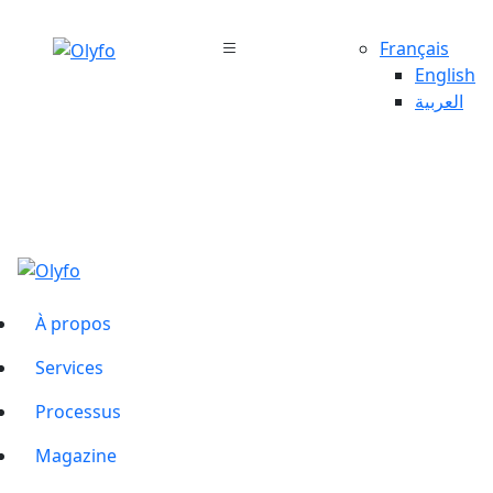
Français
English
العربية
À propos
Services
Processus
Magazine