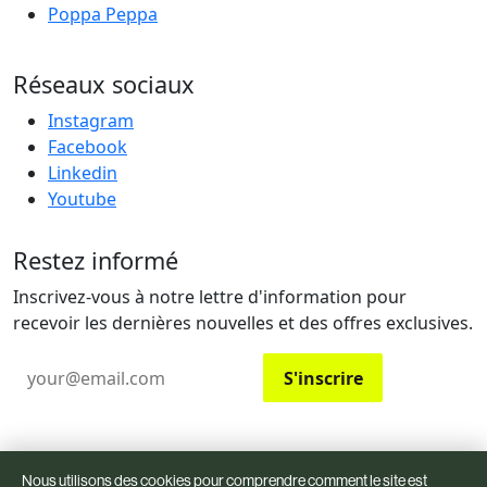
Poppa Peppa
Réseaux sociaux
Instagram
Facebook
Linkedin
Youtube
Restez informé
Inscrivez-vous à notre lettre d'information pour
recevoir les dernières nouvelles et des offres exclusives.
Email
S'inscrire
© 2026
OLYFO.
All rights reserved.
Nous utilisons des cookies pour comprendre comment le site est