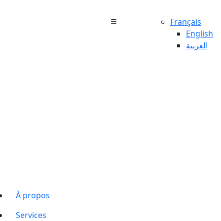
Français
English
العربية
À propos
Services