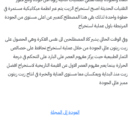
التقنيات الحديثة اصبح استخراج الزيت يتم عبر انظمة ميكانيكية مستمرة في
خطوة واحدة لذلك بقي هذا المصطلح كتعبير عن اعلى مستوى من الجودة
المرتبطة باول عملية استخراج
وفي الوقت الحالي يشير كلا المصطلحين الى نفس الفكرة وهي الحصول على
زيت زيتون عالي الجودة من خلال عملية استخراج تحافظ على خصائص
الثمار الطبيعية حيث يركز مفهوم العصر على البارد على التحكم في درجة
الحرارة بينما يعبر مفهوم العصر الاول عن القيمة التاريخية لاستخراج افضل
زيت منذ البداية ويعكسان معا مستوى العناية والخبرة في انتاج زيت زيتون
مميز عالي الجودة
العودة إلى المجلة