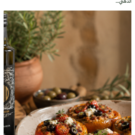
الذهني…