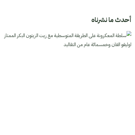
أحدث ما نشرناه