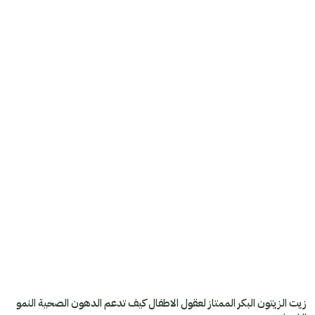
زيت الزيتون البكر الممتاز لعقول الاطفال كيف تدعم الدهون الصحية النمو