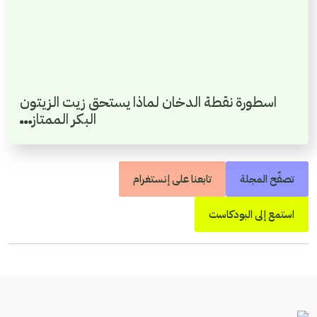
اسطورة نقطة الدخان لماذا يستحق زيت الزيتون
البكر الممتاز…
تصفّح المجلة
تابعنا على إنستغرام
استمع إلى البودكاست