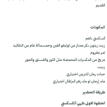
القديم
المكونات
كسكسي ناعم
زيت زيتون بكر ممتاز من اوليفو الفين وخمسمائة عام من التقاليد
تمر مفروم
مزيج من المكسرات المحمصة مثل اللوز والفستق والجوز
زبيب
حبات رمان للتزيين اختياري
ماء إرجان او ماء زهر البرتقال اختياري
طريقة التحضير
ال
خطوة الاولى طهي الكسكسي