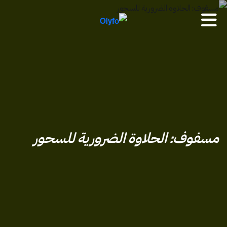
من
نحن
خدماتنا
مسفوف: الحلاوة الضرورية للسحور
العملية
المجلة
الأسئلة
الشائعة
لنعمل
معاً