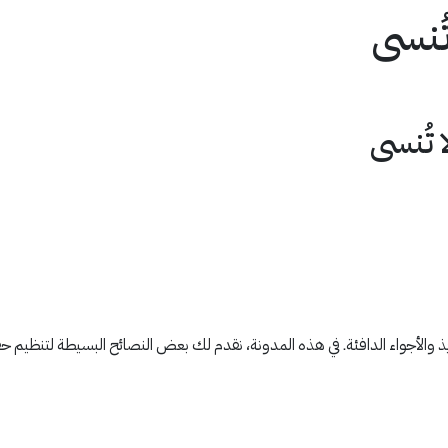
ُنسى
تُنسى
يذ والأجواء الدافئة. في هذه المدونة، نقدم لك بعض النصائح البسيطة لتنظيم ح