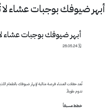
أبهر ضيوفك بوجبات عشاء لا ت
أبهر ضيوفك بوجبات عشاء لا 
🗓 28.05.24
تُعد حفلات العشاء فرصة مثالية لإبهار ضيوفك بالطعام اللذ
تدوم طويلاً.
خطط مسبقاً