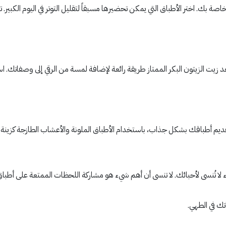
صة بك. اختر الأطباق التي يمكن تحضيرها مسبقاً لتقليل التوتر في اليوم الكبير. ت
ُعد زيت الزيتون البكر الممتاز طريقة رائعة لإضافة لمسة من الرقي إلى وصفات
تقديم أطباقك بشكل جذاب، باستخدام الأطباق الملونة والأعشاب الطازجة كزينة
تُنسى لأحبائك. لا تنسى أن أهم شيء هو مشاركة اللحظات الممتعة على أطباق لذ
تك في الطهي.