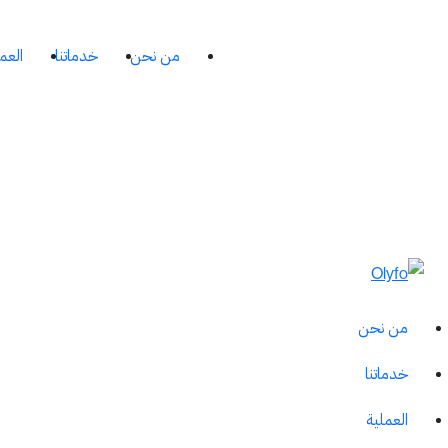
من نحن
خدماتنا
العم
من نحن
خدماتنا
العملية