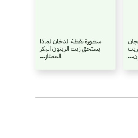
جان
اسطورة نقطة الدخان لماذا
زيت
يستحق زيت الزيتون البكر
ون…
الممتاز…