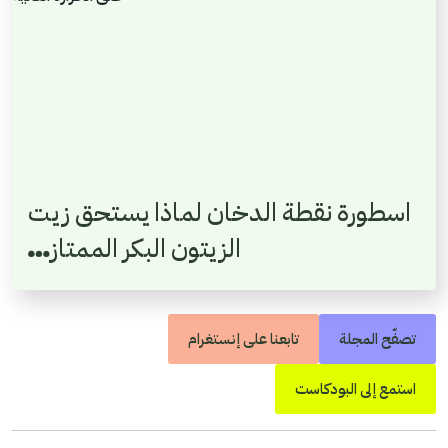
اسطورة نقطة الدخان لماذا يستحق زيت
الزيتون البكر الممتاز…
تصفّح المجلة
تابعنا على إنستغرام
استمع إلى البودكاست