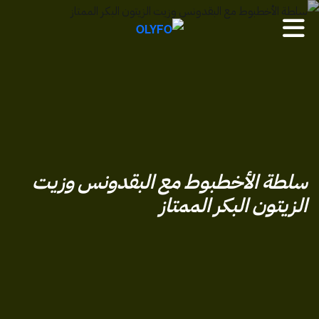
من
نحن
خدماتنا
سلطة الأخطبوط مع البقدونس وزيت
العملية
الزيتون البكر الممتاز
المجلة
الأسئلة
الشائعة
لنعمل
معاً