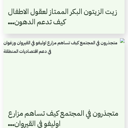
زيت الزيتون البكر الممتاز لعقول الاطفال
كيف تدعم الدهون…
متجذرون في المجتمع كيف تساهم مزارع
اوليفو في القيروان…