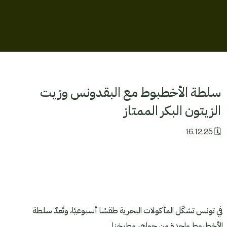
اتصل
بنا
متجر
Soon
سلطة الأخطبوط مع البقدونس وزيت
تواصل
الزيتون البكر الممتاز
معنا
🗓 16.12.25
في تونس تشكّل المأكولات البحرية طقسًا أسبوعيًا، وتُعدّ سلطة
الأخطبوط واحدة من جواهر مطبخنا